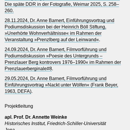
Die späte DDR in der Fotografie, Weimar 2025, S. 258–
260.
28.11.2024, Dr. Anne Barnert, Einführungsvortrag und
Podiumsdiskussion bei der Heinrich Böll Stiftung,
»Unerhörte Wohnverhältnisse« im Rahmen der
Veranstaltung »Prenzlberg auf der Leinwand«
.
24.09.2024, Dr. Anne Barnert, Filmvorführung und
Podiumsdiskussion »Poesie des Untergrunds –
Prenzlauer Berg kontrovers 1976–1990« im Rahmen der
Prenzlauerberginale#8
.
29.05.2024, Dr. Anne Barnert, Filmvorführung und
Einführungsvortrag »Nackt unter Wölfen« (Frank Beyer,
1963, DEFA)
.
Projektleitung
apl. Prof. Dr. Annette Weinke
Historisches Institut, Friedrich-Schiller-Universität
Jena