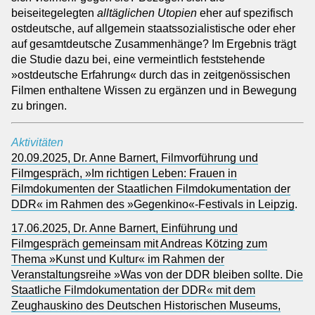
beiseitegelegten
alltäglichen Utopien
eher auf spezifisch
ostdeutsche, auf allgemein staatssozialistische oder eher
auf gesamtdeutsche Zusammenhänge? Im Ergebnis trägt
die Studie dazu bei, eine vermeintlich feststehende
»ostdeutsche Erfahrung« durch das in zeitgenössischen
Filmen enthaltene Wissen zu ergänzen und in Bewegung
zu bringen.
Aktivitäten
20.09.2025, Dr. Anne Barnert, Filmvorführung und
Filmgespräch, »Im richtigen Leben: Frauen in
Filmdokumenten der Staatlichen Filmdokumentation der
DDR« im Rahmen des »Gegenkino«-Festivals in Leipzig
.
17.06.2025, Dr. Anne Barnert, Einführung und
Filmgespräch gemeinsam mit Andreas Kötzing zum
Thema »Kunst und Kultur« im Rahmen der
Veranstaltungsreihe »Was von der DDR bleiben sollte. Die
Staatliche Filmdokumentation der DDR« mit dem
Zeughauskino des Deutschen Historischen Museums,