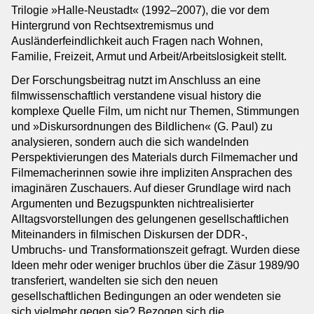
Trilogie »Halle-Neustadt« (1992–2007), die vor dem
Hintergrund von Rechtsextremismus und
Ausländerfeindlichkeit auch Fragen nach Wohnen,
Familie, Freizeit, Armut und Arbeit/Arbeitslosigkeit stellt.
Der Forschungsbeitrag nutzt im Anschluss an eine
filmwissenschaftlich verstandene visual history die
komplexe Quelle Film, um nicht nur Themen, Stimmungen
und »Diskursordnungen des Bildlichen« (G. Paul) zu
analysieren, sondern auch die sich wandelnden
Perspektivierungen des Materials durch Filmemacher und
Filmemacherinnen sowie ihre impliziten Ansprachen des
imaginären Zuschauers. Auf dieser Grundlage wird nach
Argumenten und Bezugspunkten nichtrealisierter
Alltagsvorstellungen des gelungenen gesellschaftlichen
Miteinanders in filmischen Diskursen der DDR-,
Umbruchs- und Transformationszeit gefragt. Wurden diese
Ideen mehr oder weniger bruchlos über die Zäsur 1989/90
transferiert, wandelten sie sich den neuen
gesellschaftlichen Bedingungen an oder wendeten sie
sich vielmehr gegen sie? Bezogen sich die