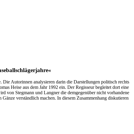
aseballschlägerjahre«
e. Die Autorinnen analysieren darin die Darstellungen politisch rechts
homas Heise aus dem Jahr 1992 ein. Der Regisseur begleitet dort eine
t wird von Stegmann und Langner die demgegenüber nicht vorhandene
t in Gänze verständlich machen. In diesem Zusammenhang diskutieren