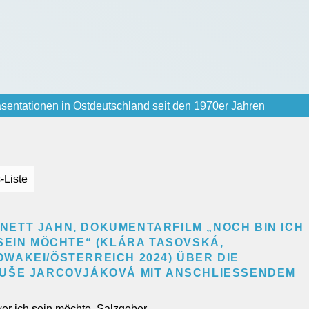
sentationen in Ostdeutschland seit den 1970er Jahren
-Liste
NETT JAHN, DOKUMENTARFILM „NOCH BIN ICH
 SEIN MÖCHTE“ (KLÁRA TASOVSKÁ,
WAKEI/ÖSTERREICH 2024) ÜBER DIE
UŠE JARCOVJÁKOVÁ MIT ANSCHLIESSENDEM G