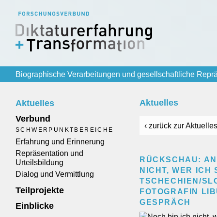
Biographische Verarbeitungen und gesellschaftliche Reprä
Aktuelles
Aktuelles
Verbund
‹ zurück zur Aktuelles
SCHWERPUNKTBEREICHE
Erfahrung und Erinnerung
Repräsentation und
RÜCKSCHAU: AN
Urteilsbildung
NICHT, WER ICH
Dialog und Vermittlung
TSCHECHIEN/SLO
Teilprojekte
FOTOGRAFIN LIB
ESPRÄCH
Einblicke